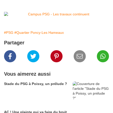
#PSG
#Quartier Poncy-Les Hameaux
Partager
Vous aimerez aussi
Stade du PSG à Poissy, un prélude ?
AC ! Une plainte qui va faire du bruit