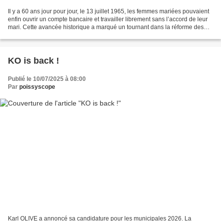
Il y a 60 ans jour pour jour, le 13 juillet 1965, les femmes mariées pouvaient
enfin ouvrir un compte bancaire et travailler librement sans l’accord de leur
mari. Cette avancée historique a marqué un tournant dans la réforme des
régimes matrimoniaux,...
KO is back !
Publié le 10/07/2025 à 08:00
Par
poissyscope
Karl OLIVE a annoncé sa candidature pour les municipales 2026. La