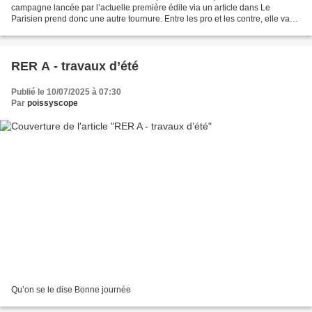
campagne lancée par l’actuelle première édile via un article dans Le
Parisien prend donc une autre tournure. Entre les pro et les contre, elle va
devenir dense, intense. Certains anciens...
RER A - travaux d’été
Publié le 10/07/2025 à 07:30
Par
poissyscope
Qu’on se le dise Bonne journée