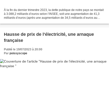
À la fin du dernier trimestre 2023, la dette publique de notre pays se montait
à 3.088,2 milliards d’euros selon l’INSEE, soit une augmentation de 41,3
milliards d’euros (après une augmentation de 34,5 milliards d’euros au
trimestre précédent). La loi...
Hausse de prix de l’électricité, une arnaque
française
Publié le 19/07/2023 à 20:00
Par
poissyscope