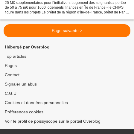
25 M€ supplémentaires pour l’initiative « Logement des soignants » portée
de 50 à 75 m€ pour 1600 logements financés en Île de France - le CHIPS
figure dans les projets Le préfet de la région d’Île-de-France, préfet de Paris
et la directrice générale...
Page suivante >
Hébergé par Overblog
Top articles
Pages
Contact
Signaler un abus
C.G.U.
Cookies et données personnelles
Préférences cookies
Voir le profil de poissyscope sur le portail Overblog