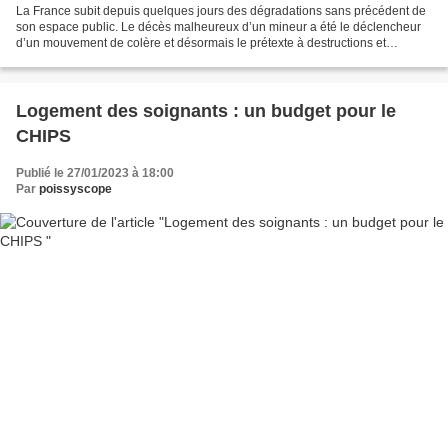
La France subit depuis quelques jours des dégradations sans précédent de
son espace public. Le décès malheureux d’un mineur a été le déclencheur
d’un mouvement de colère et désormais le prétexte à destructions et
pillages. Poissy n’est pas préservée de...
Logement des soignants : un budget pour le
CHIPS
Publié le 27/01/2023 à 18:00
Par
poissyscope